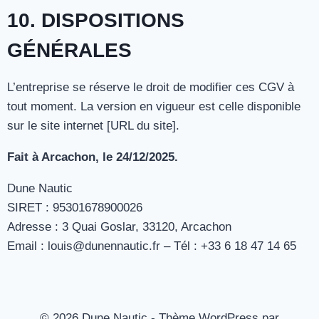
10. DISPOSITIONS
GÉNÉRALES
L’entreprise se réserve le droit de modifier ces CGV à
tout moment. La version en vigueur est celle disponible
sur le site internet [URL du site].
Fait à Arcachon, le 24/12/2025.
Dune Nautic
SIRET : 95301678900026
Adresse : 3 Quai Goslar, 33120, Arcachon
Email : louis@dunennautic.fr – Tél : +33 6 18 47 14 65
© 2026 Dune Nautic - Thème WordPress par