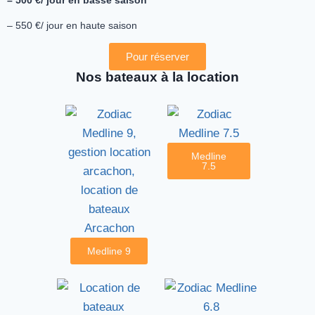
– 500 €/ jour en basse saison
– 550 €/ jour en haute saison
Pour réserver
Nos bateaux à la location
Medline
7.5
Medline 9