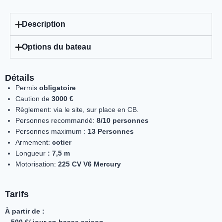
Description
Options du bateau
Détails
Permis
obligatoire
Caution de
3000 €
Règlement: via le site, sur place en CB.
Personnes recommandé:
8/10 personnes
Personnes maximum :
13 Personnes
Armement:
cotier
Longueur
: 7,5 m
Motorisation:
225 CV V6 Mercury
Tarifs
À partir de :