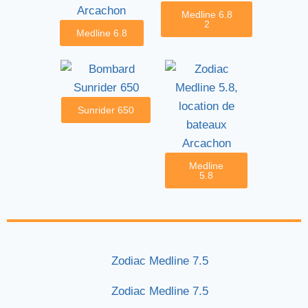
Medline 6.8
2
Medline 6.8
Sunrider 650
Medline
5.8