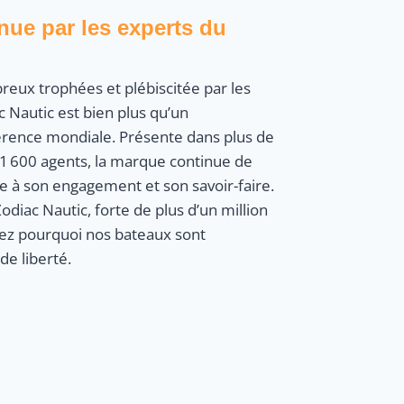
ue par les experts du
ux trophées et plébiscitée par les
 Nautic est bien plus qu’un
férence mondiale. Présente dans plus de
 1 600 agents, la marque continue de
e à son engagement et son savoir-faire.
iac Nautic, forte de plus d’un million
ez pourquoi nos bateaux sont
e liberté.