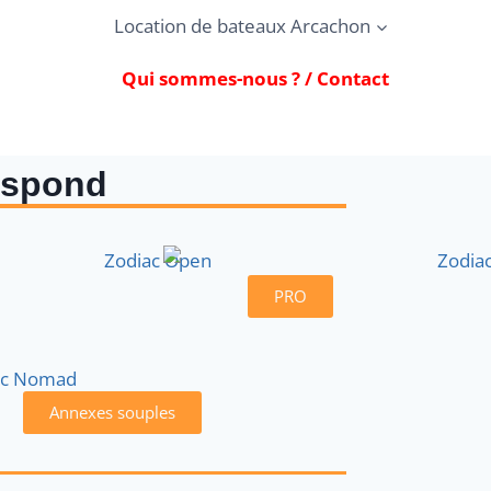
Location de bateaux Arcachon
Qui sommes-nous ? / Contact
espond
PRO
Annexes souples