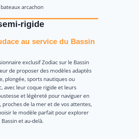
semi-rigide
audace au service du Bassin
sionnaire exclusif Zodiac sur le Bassin
cœur de proposer des modèles adaptés
he, plongée, sports nautiques ou
, avec leur coque rigide et leurs
robustesse et légèreté pour naviguer en
, proches de la mer et de vos attentes,
isir le modèle parfait pour explorer
 Bassin et au-delà.