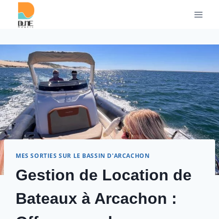
Aller
au
contenu
MES SORTIES SUR LE BASSIN D'ARCACHON
Gestion de Location de
Bateaux à Arcachon :