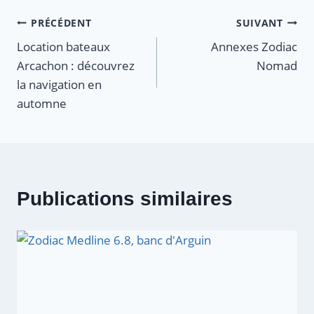
Navigation
PRÉCÉDENT
SUIVANT
Location bateaux
Annexes Zodiac
de
Arcachon : découvrez
Nomad
l’article
la navigation en
automne
Publications similaires